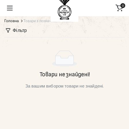
0
Головна
Товари з позначками “кизил”
Фільтр
Товари не знайдені!
За вашим вибором товари не знайдені.