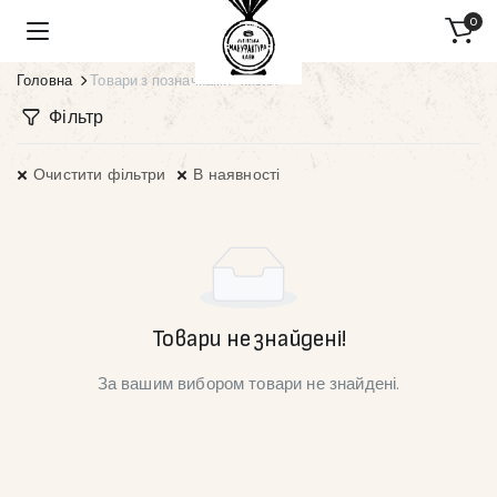
0
Головна
Товари з позначками “кизил”
Фільтр
Очистити фільтри
В наявності
Товари не знайдені!
За вашим вибором товари не знайдені.