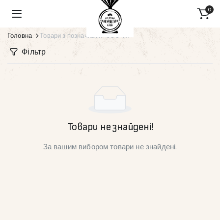
0
Головна
Товари з позначками “300 мл”
Фільтр
Товари не знайдені!
За вашим вибором товари не знайдені.