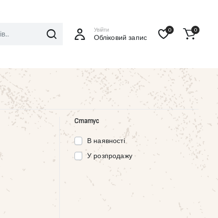
Увійти
0
0
Обліковий запис
Статус
В наявності
У розпродажу