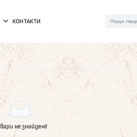
Я
КОНТАКТИ
вари не знайдені!