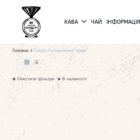
КАВА
ЧАЙ
ІНФОРМАЦІ
Головна
Товари з позначками “трави”
Очистити фільтри
В наявності