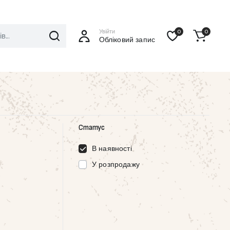
Увійти
0
0
Обліковий запис
Статус
В наявності
У розпродажу