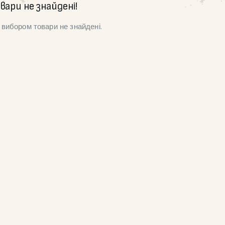
вари не знайдені!
вибором товари не знайдені.