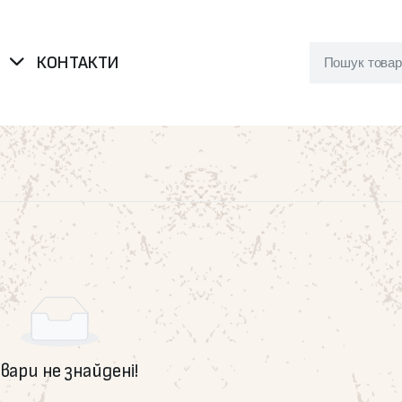
Я
КОНТАКТИ
вари не знайдені!