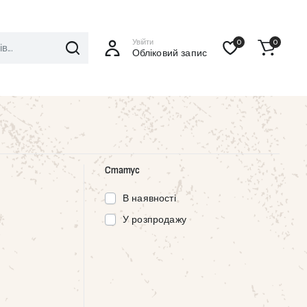
Увійти
0
0
Обліковий запис
Статус
В наявності
У розпродажу