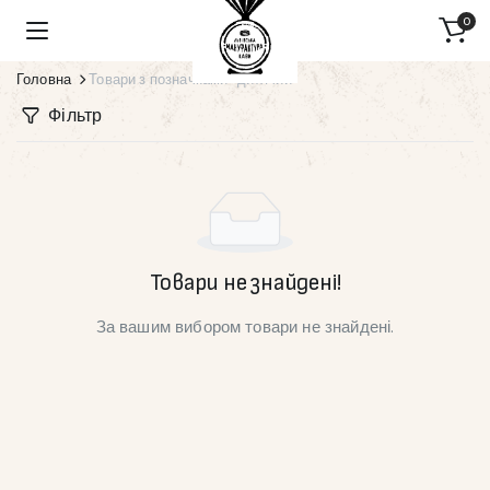
0
Головна
Товари з позначками “дитячий”
Фільтр
Товари не знайдені!
За вашим вибором товари не знайдені.