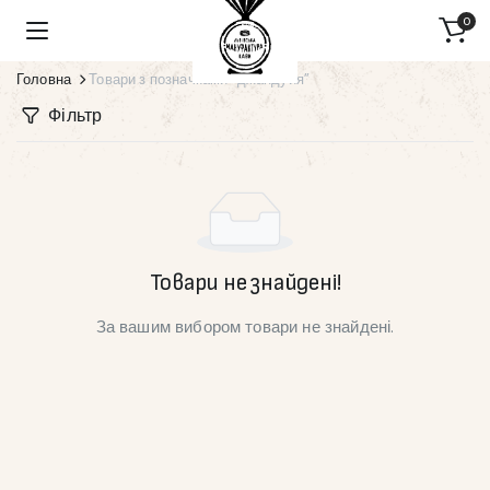
0
Головна
Товари з позначками “джандуйя”
Фільтр
Товари не знайдені!
За вашим вибором товари не знайдені.