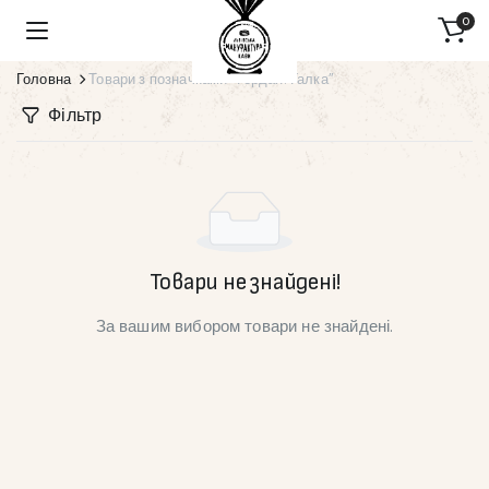
0
Головна
Товари з позначками “Гердан. Галка”
Фільтр
Товари не знайдені!
За вашим вибором товари не знайдені.