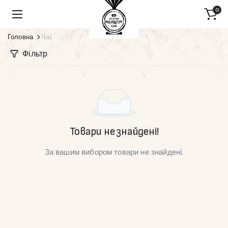
0
Головна
Чаї
Фільтр
Товари не знайдені!
За вашим вибором товари не знайдені.