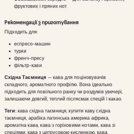
фруктових і пряних нот
Рекомендації з приготування
Підходить для:
еспресо-машин
турки
френч-пресу
фільтр-кави
Східна Таємниця
— кава для поціновувачів
складного, ароматного профілю. Вона ідеально
підходить для повільного ранку чи роздумів увечері,
залишаючи довгий, теплий післясмак спецій і какао.
Теги:
кава східна таємниця, купити каву східна
таємниця, арабіка латинська америка африка,
ароматна кава, кава з горіховими нотами, кава зі
спеціями, кава з цитрусовою кислинкою, кава