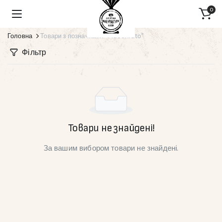
0
Головна
Товари з позначками “Macchiato”
Фільтр
Товари не знайдені!
За вашим вибором товари не знайдені.