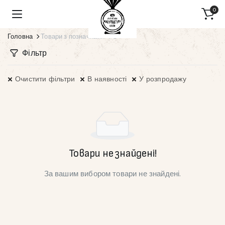
0
Головна
Товари з позначками “FC”
Фільтр
Очистити фільтри
В наявності
У розпродажу
Товари не знайдені!
За вашим вибором товари не знайдені.