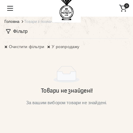
0
Головна
Товари з позначками “FC”
Фільтр
Очистити фільтри
У розпродажу
Товари не знайдені!
За вашим вибором товари не знайдені.