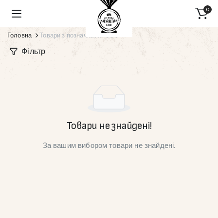
0
Головна
Товари з позначками “50 г”
Фільтр
Товари не знайдені!
За вашим вибором товари не знайдені.