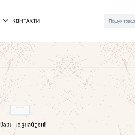
Я
КОНТАКТИ
вари не знайдені!