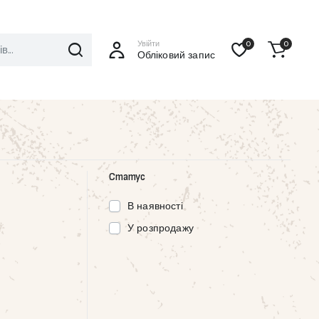
Увійти
0
0
Обліковий запис
Статус
В наявності
У розпродажу