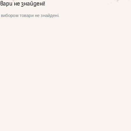
вари не знайдені!
вибором товари не знайдені.