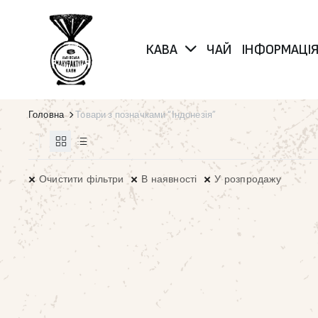
КАВА
ЧАЙ
ІНФОРМАЦІ
Головна
Товари з позначками “Індонезія”
Очистити фільтри
В наявності
У розпродажу