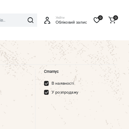
Увійти
0
0
Обліковий запис
Статус
В наявності
У розпродажу