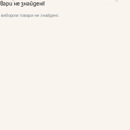
вари не знайдені!
вибором товари не знайдені.