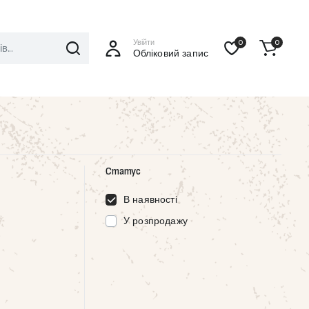
Увійти
0
0
Обліковий запис
Статус
В наявності
У розпродажу