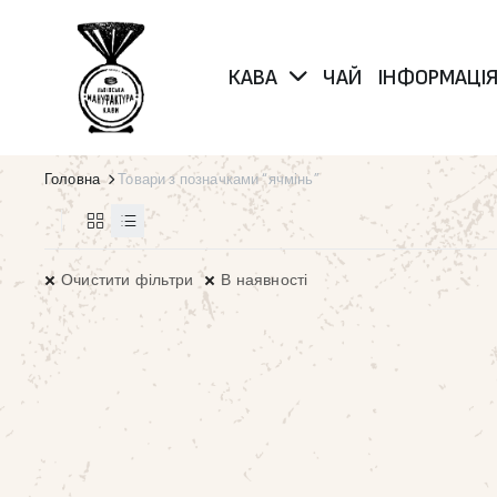
КАВА
ЧАЙ
ІНФОРМАЦІ
Головна
Товари з позначками “ячмінь”
Очистити фільтри
В наявності