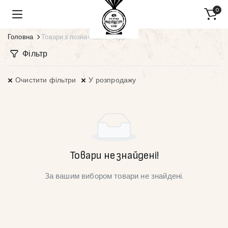
0
Головна
Товари з позначками “Черрі”
Фільтр
Очистити фільтри
У розпродажу
Товари не знайдені!
За вашим вибором товари не знайдені.