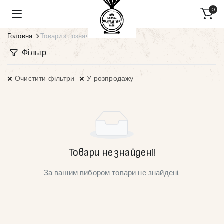
0
Головна
Товари з позначками “чай”
Фільтр
Очистити фільтри
У розпродажу
Товари не знайдені!
За вашим вибором товари не знайдені.