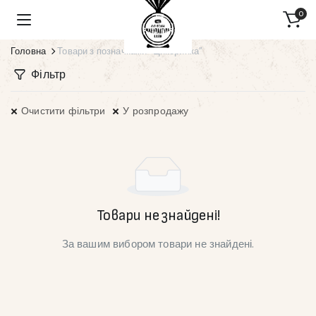
0
Головна
Товари з позначками “Цикоринка”
Фільтр
Очистити фільтри
У розпродажу
Товари не знайдені!
За вашим вибором товари не знайдені.