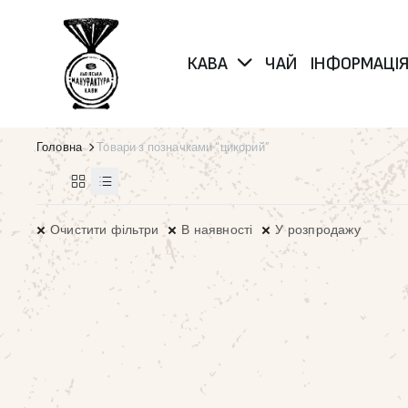
КАВА
ЧАЙ
ІНФОРМАЦІ
Головна
Товари з позначками “цикорий”
Очистити фільтри
В наявності
У розпродажу