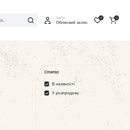
Увійти
0
0
Обліковий запис
Статус
В наявності
У розпродажу