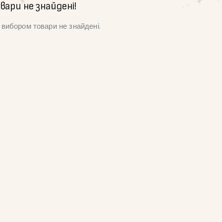
вари не знайдені!
вибором товари не знайдені.