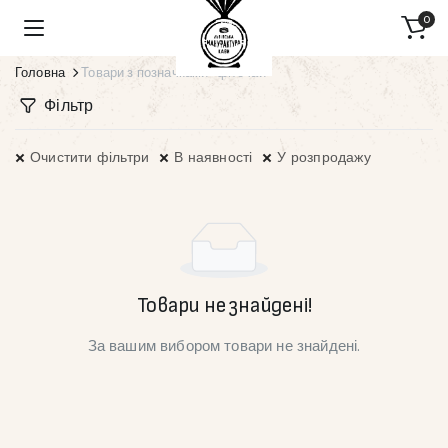
0
Головна
Товари з позначками “фіточай”
Фільтр
Очистити фільтри
В наявності
У розпродажу
Товари не знайдені!
За вашим вибором товари не знайдені.