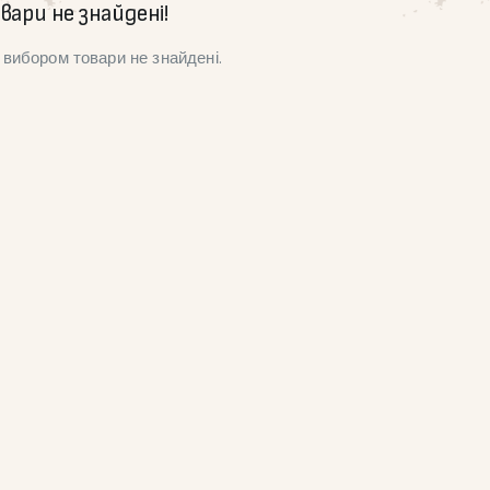
вари не знайдені!
вибором товари не знайдені.