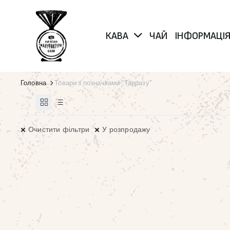
КАВА
ЧАЙ
ІНФОРМАЦІ
Головна
Товари з позначками “Тарразу”
Очистити фільтри
У розпродажу