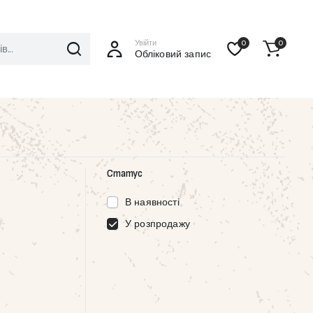
Увійти
0
0
Обліковий запис
Статус
В наявності
У розпродажу