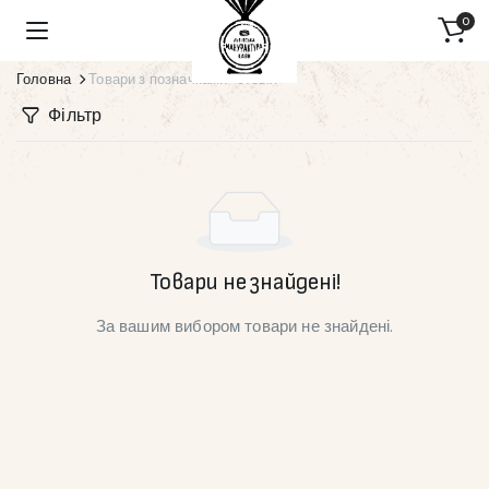
0
Головна
Товари з позначками “стевія”
Фільтр
Товари не знайдені!
За вашим вибором товари не знайдені.