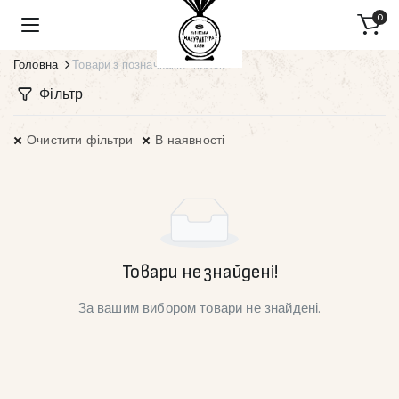
0
Головна
Товари з позначками “пилок”
Фільтр
Очистити фільтри
В наявності
Товари не знайдені!
За вашим вибором товари не знайдені.