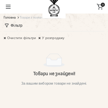
0
Головна
Товари з позначками “пилок”
Фільтр
Очистити фільтри
У розпродажу
Товари не знайдені!
За вашим вибором товари не знайдені.