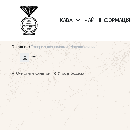
КАВА
ЧАЙ
ІНФОРМАЦІ
Головна
Товари з позначками “Надзвичайний”
Очистити фільтри
У розпродажу