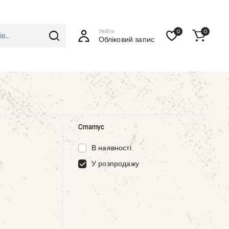
Увійти
0
0
Обліковий запис
Статус
В наявності
У розпродажу