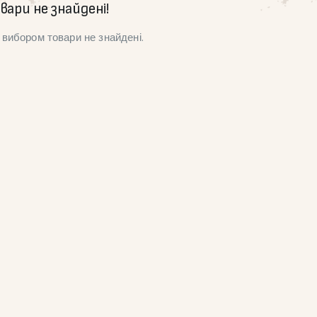
вари не знайдені!
вибором товари не знайдені.