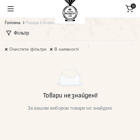
0
Головна
Товари з позначками “мікси”
Фільтр
Очистити фільтри
В наявності
Товари не знайдені!
За вашим вибором товари не знайдені.