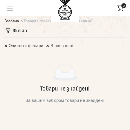
0
Головна
Товари з позначками “металева банка”
Фільтр
Очистити фільтри
В наявності
Товари не знайдені!
За вашим вибором товари не знайдені.