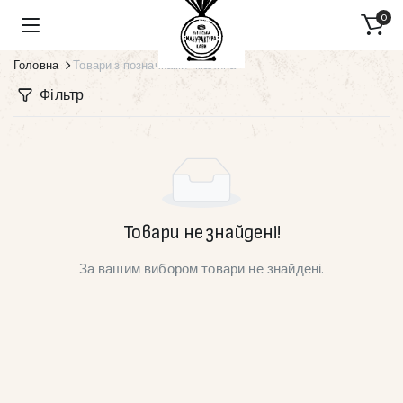
0
Головна
Товари з позначками “малина”
Фільтр
Товари не знайдені!
За вашим вибором товари не знайдені.