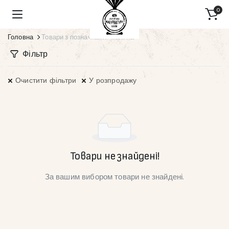
0
Головна
Товари з позначками “малина”
Фільтр
Очистити фільтри
У розпродажу
Товари не знайдені!
За вашим вибором товари не знайдені.