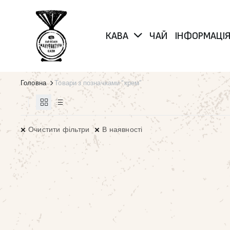
КАВА
ЧАЙ
ІНФОРМАЦІ
Головна
Товари з позначками “крем”
Очистити фільтри
В наявності