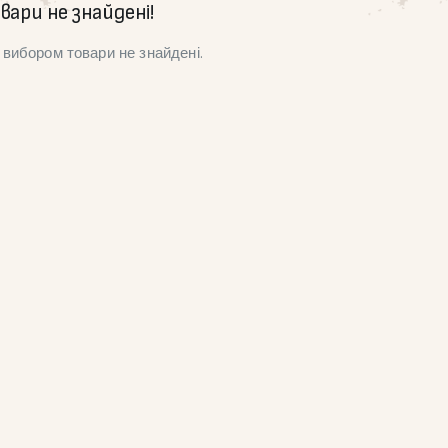
вари не знайдені!
вибором товари не знайдені.