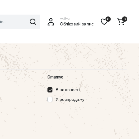
Увійти
0
0
Обліковий запис
Статус
В наявності
У розпродажу