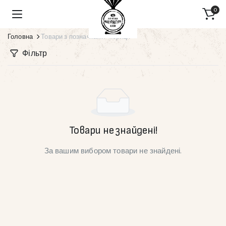
0
Головна
Товари з позначками “кориця”
Фільтр
Товари не знайдені!
За вашим вибором товари не знайдені.