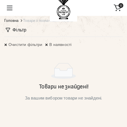
0
Головна
Товари з позначками “коньяк”
Фільтр
Очистити фільтри
В наявності
Товари не знайдені!
За вашим вибором товари не знайдені.