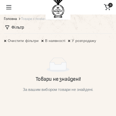
0
Головна
Товари з позначками “коноплі”
Фільтр
Очистити фільтри
В наявності
У розпродажу
Товари не знайдені!
За вашим вибором товари не знайдені.