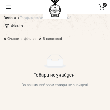
0
Головна
Товари з позначками “Класичний”
Фільтр
Очистити фільтри
В наявності
Товари не знайдені!
За вашим вибором товари не знайдені.