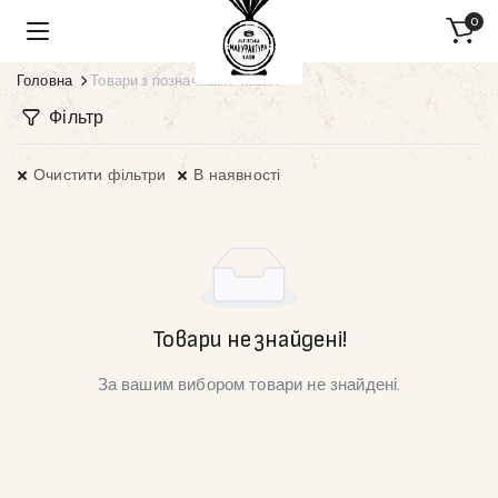
0
Головна
Товари з позначками “кизил”
Фільтр
Очистити фільтри
В наявності
Товари не знайдені!
За вашим вибором товари не знайдені.