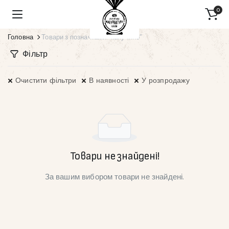
0
Головна
Товари з позначками “капучино”
Фільтр
Очистити фільтри
В наявності
У розпродажу
Товари не знайдені!
За вашим вибором товари не знайдені.