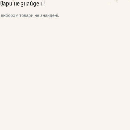
вари не знайдені!
вибором товари не знайдені.