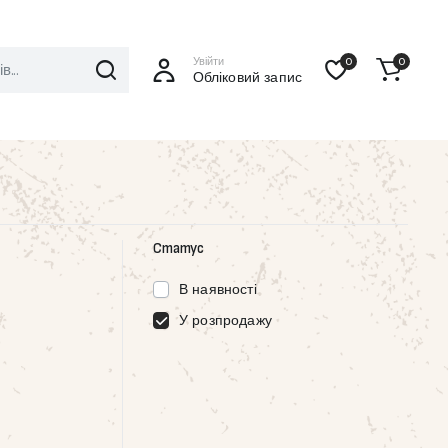
Увійти
0
0
Обліковий запис
Статус
В наявності
У розпродажу