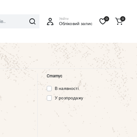
Увійти
0
0
Обліковий запис
Статус
В наявності
У розпродажу