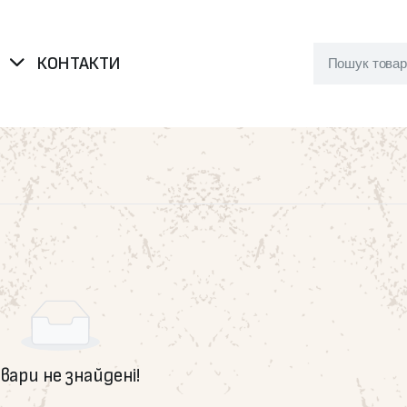
Я
КОНТАКТИ
вари не знайдені!