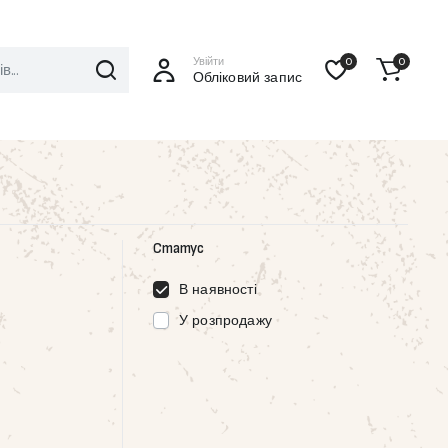
Увійти
0
0
Обліковий запис
Статус
В наявності
У розпродажу