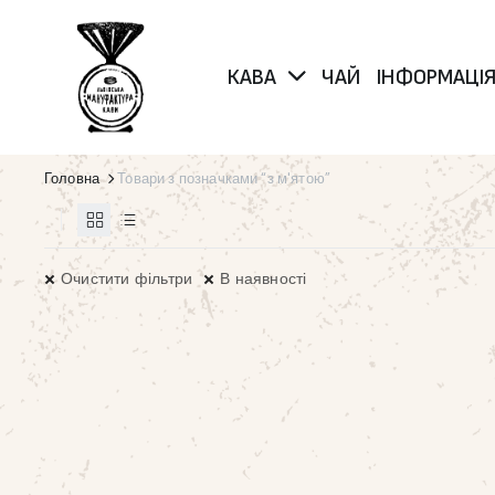
КАВА
ЧАЙ
ІНФОРМАЦІ
Головна
Товари з позначками “з м'ятою”
Очистити фільтри
В наявності