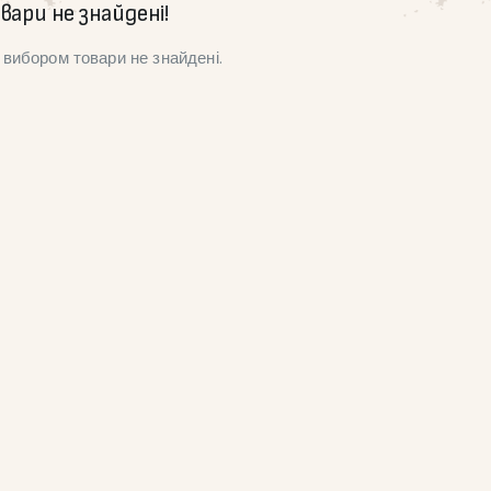
вари не знайдені!
вибором товари не знайдені.