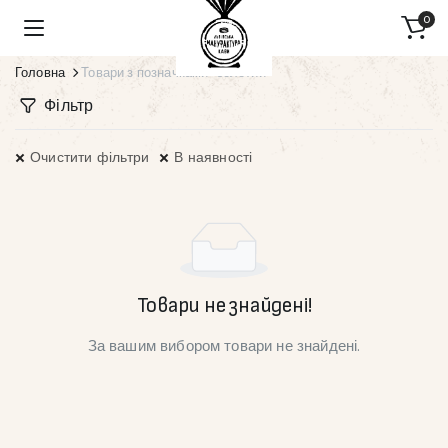
0
Головна
Товари з позначками “золотий”
Фільтр
Очистити фільтри
В наявності
Товари не знайдені!
За вашим вибором товари не знайдені.