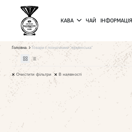
КАВА
ЧАЙ
ІНФОРМАЦІ
Головна
Товари з позначками “вірменська”
Очистити фільтри
В наявності