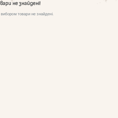
вари не знайдені!
вибором товари не знайдені.