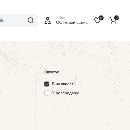
Увійти
0
0
Обліковий запис
Статус
В наявності
У розпродажу