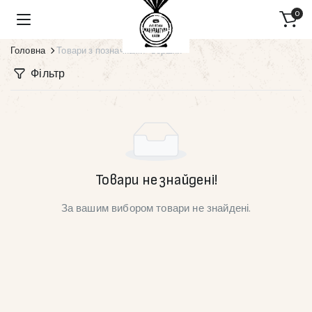
0
Головна
Товари з позначками “вершки”
Фільтр
Товари не знайдені!
За вашим вибором товари не знайдені.