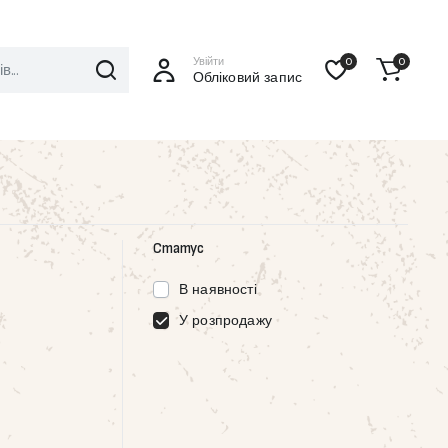
Увійти
0
0
Обліковий запис
Статус
В наявності
У розпродажу