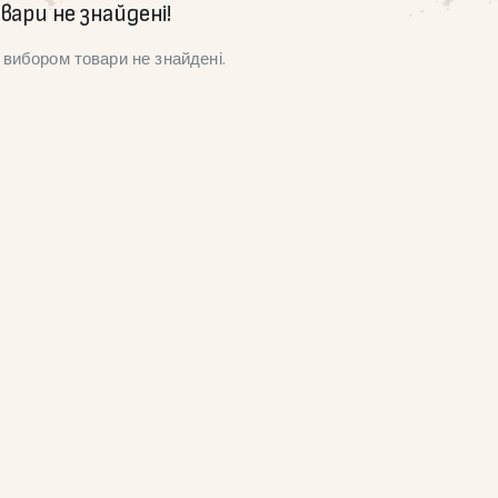
вари не знайдені!
вибором товари не знайдені.