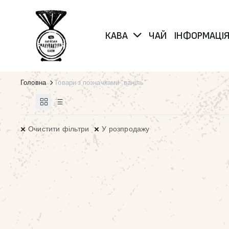
КАВА
ЧАЙ
ІНФОРМАЦІ
Головна
Товари з позначками “ваніль”
Очистити фільтри
У розпродажу