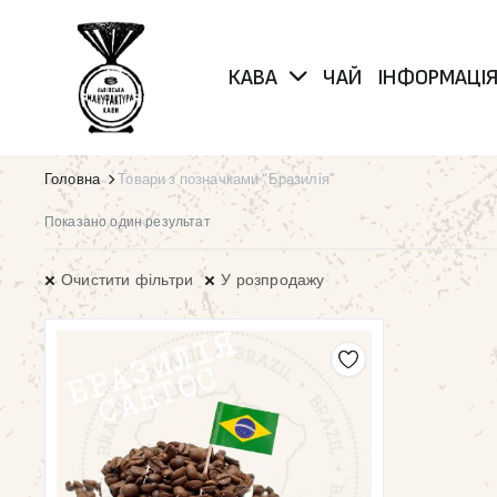
КАВА
ЧАЙ
ІНФОРМАЦІ
Головна
Товари з позначками “Бразилія”
Показано один результат
Очистити фільтри
У розпродажу