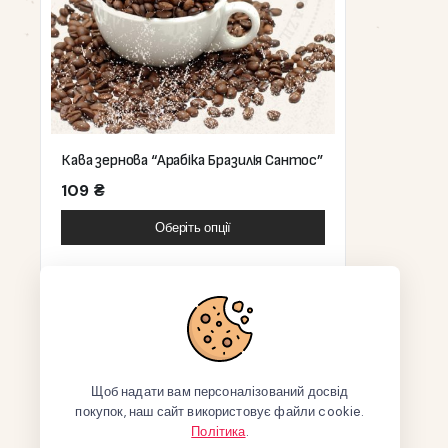
Кава зернова “Арабіка Бразилія Сантос”
109
₴
Оберіть опції
Щоб надати вам персоналізований досвід
покупок, наш сайт використовує файли cookie.
Політика
.