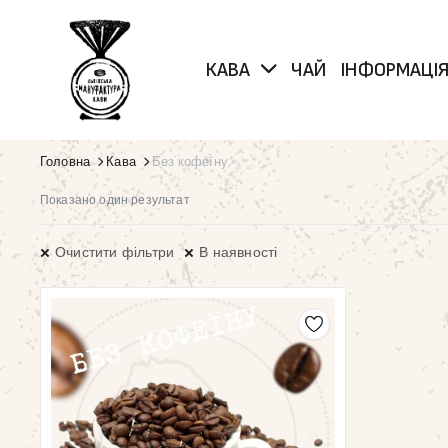
КАВА
ЧАЙ
ІНФОРМАЦІ
Головна
Кава
Без кофеїну
Показано один результат
Очистити фільтри
В наявності