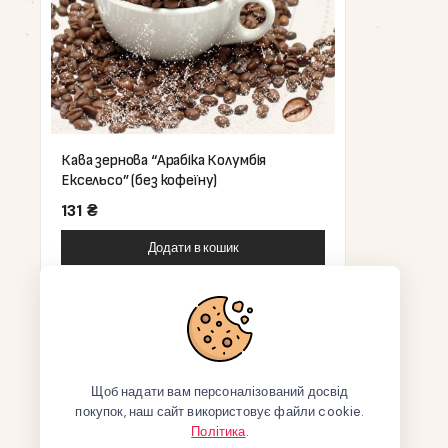
Кава зернова “Арабіка Колумбія
Ексельсо” (без кофеїну)
131
₴
Додати в кошик
Щоб надати вам персоналізований досвід
покупок, наш сайт використовує файли cookie.
Політика
.