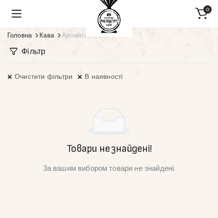
0
Головна
Кава
Ароматизована
Фільтр
Очистити фільтри
В наявності
Товари не знайдені!
За вашим вибором товари не знайдені.