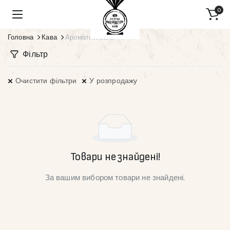
0
Головна
Кава
Ароматизована
Фільтр
Очистити фільтри
У розпродажу
Товари не знайдені!
За вашим вибором товари не знайдені.